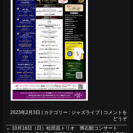
2023年2月3日
|
カテゴリー :
ジャズライブ
|
コメントを
どうぞ
←
10月16日（日）松田昌トリオ 博石館コンサート