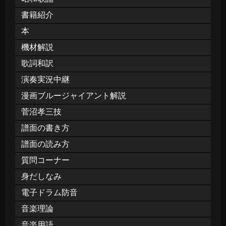
書籍紹介
本
機材解説
歌詞和訳
演奏実況中継
漫画ブルージャイアント解説
菅沼孝三技
譜面の書き方
譜面の読み方
質問コーナー
身だしなみ
電子ドラム防音
音楽理論
音楽用語