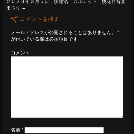
２０２３年３月５日 後藤浩二カルテット 桃花台音楽
まつり
→
コメントを残す
メールアドレスが公開されることはありません。
*
が付いている欄は必須項目です
コメント
名前
*