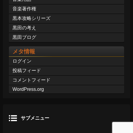
音楽著作権
黒本攻略シリーズ
黒田の考え
黒田ブログ
メタ情報
ログイン
投稿フィード
コメントフィード
WordPress.org
サブメニュー