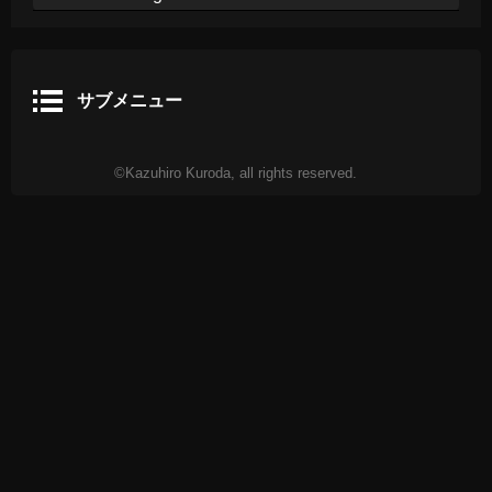
サブメニュー
©Kazuhiro Kuroda, all rights reserved.