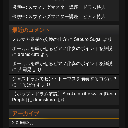
保護中: スウィングマスター講座 ドラム特典
保護中: スウィングマスター講座 ピアノ特典
最近のコメント
メルマガ景品の交換の仕方
に
Saburo Sugai
より
ボーカルを輝かせるピアノ伴奏のポイントを解説！
に
drumskuro
より
ボーカルを輝かせるピアノ伴奏のポイントを解説！
に
片岡晃
より
ジャズドラムでセントトーマスを演奏するコツは？
に
まるぼうず
より
【ポップスドラム解説】Smoke on the water [Deep
Purple]
に
drumskuro
より
アーカイブ
2026年3月