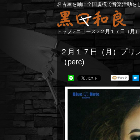
名古屋を軸に全国規模で音楽活動を
トップ
›
ニュース
›
２月１７日（月）
２月１７日（月）プリ
（perc)