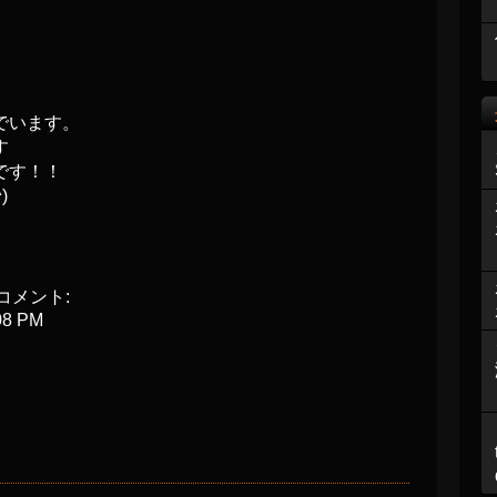
でいます。
す
です！！
)
コメント:
08 PM