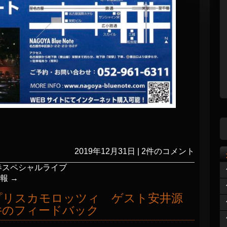
2019年12月31日
|
2件のコメント
春スペシャルライブ
情報
→
プリスカモロッツィ ゲスト安井源
件のフィードバック