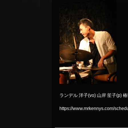
ランデル 洋子(vo) 山岸 笙子(p) 椿田
https://www.mrkennys.com/schedu