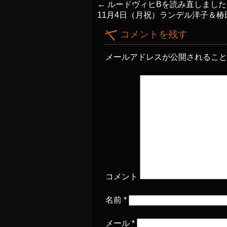
←
ルードヴィヒBを読み直しました
11月4日（月祝）ランデル洋子＆
コメントを残す
メールアドレスが公開されるこ
コメント
名前
*
メール
*