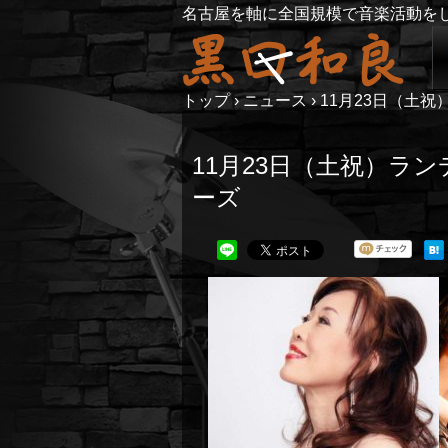
名古屋を軸に全国規模で音楽活動を
トップ
›
ニュース
›
11月23日（土
11月23日（土祝）ラ
ーズ