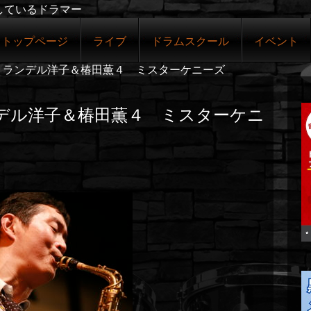
しているドラマー
トップページ
ライブ
ドラムスクール
イベント
祝）ランデル洋子＆椿田薫４ ミスターケニーズ
ンデル洋子＆椿田薫４ ミスターケニ