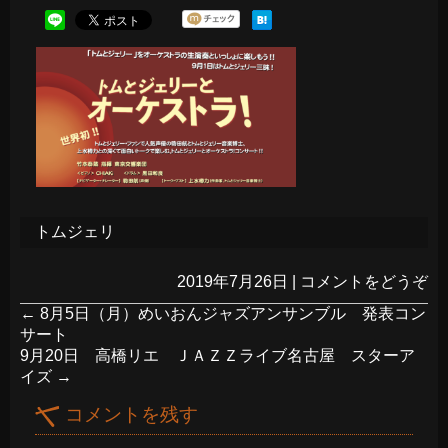
トムジェリ
2019年7月26日
|
コメントをどうぞ
←
8月5日（月）めいおんジャズアンサンブル 発表コン
サート
9月20日 高橋リエ ＪＡＺＺライブ名古屋 スターア
イズ
→
コメントを残す