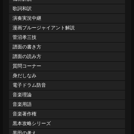
歌詞和訳
演奏実況中継
漫画ブルージャイアント解説
菅沼孝三技
譜面の書き方
譜面の読み方
質問コーナー
身だしなみ
電子ドラム防音
音楽理論
音楽用語
音楽著作権
黒本攻略シリーズ
黒田の考え