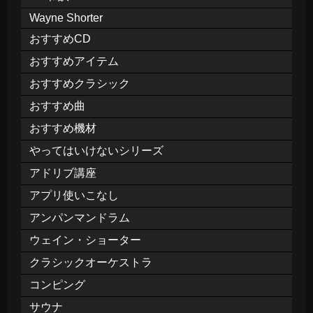
Wayne Shorter
おすすめCD
おすすめアイテム
おすすめクラシック
おすすめ曲
おすすめ機材
やってはいけないシリーズ
アドリブ講座
アプリ使いこなし
アンパンマンドラム
ウェイン・ショーター
クラシックオーケストラ
コンピング
サウナ