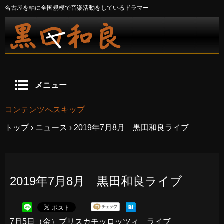
名古屋を軸に全国規模で音楽活動をしているドラマー
メニュー
コンテンツへスキップ
トップ
›
ニュース
›
2019年7月8月 黒田和良ライブ
2019年7月8月 黒田和良ライブ
7月5日（金）プリスカモッロッツィ ライブ