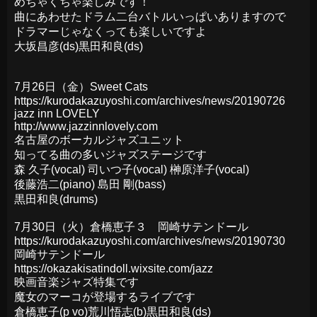
めちゃくちゃ楽しみです！
曲にあわせたドラム二台バトルいっぱいありますので
ドラマーじゃなくっても楽しいですよ
大坂昌彦(ds)黒田和良(ds)
7月26日（金）Sweet Cats
https://kurodakazuyoshi.com/archives/news/20190726
jazz inn LOVELY
http://www.jazzinnlovely.com
名古屋のボーカルジャズユニット
知ってる曲の多いジャズステージです
森 久子(vocal) 司いつ子(vocal) 榊原洋子(vocal)
後藤浩二(piano) 島田 剛(bass)
黒田和良(drums)
7月30日（火）倉橋恵子３ 岡崎サテンドール
https://kurodakazuyoshi.com/archives/news/20190730
岡崎サテンドール
https://okazakisatindoll.wixsite.com/jazz
映画音楽ジャズ特集です
魔女のマーコが登場するライブです
倉橋恵子(p vo)荒川悟志(b)黒田和良(ds)