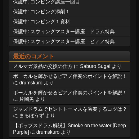
保護中: コンピング講座一回目
保護中: コンピング添削１
保護中: コンピング１資料
保護中: スウィングマスター講座 ドラム特典
保護中: スウィングマスター講座 ピアノ特典
最近のコメント
メルマガ景品の交換の仕方
に
Saburo Sugai
より
ボーカルを輝かせるピアノ伴奏のポイントを解説！
に
drumskuro
より
ボーカルを輝かせるピアノ伴奏のポイントを解説！
に
片岡晃
より
ジャズドラムでセントトーマスを演奏するコツは？
に
まるぼうず
より
【ポップスドラム解説】Smoke on the water [Deep
Purple]
に
drumskuro
より