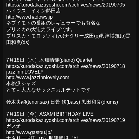
https://kurodakazuyoshi.com/archives/news/20190705
ハドウス イオン熱田店
http://www.hadows.jp
ネプイモトの番組のレギュラーでも有名な
プリスカの大迫力ライブです。
プリスカ・モロッツィ(vo)ナタリー成田(p)興津博規(b)黒
田和良(ds)
7月18日（木）木畑晴哉(piano) Quartet
https://kurodakazuyoshi.com/archives/news/20190718
jazz inn LOVELY
http://www.jazzinnlovely.com
本格派ジャズ
とても大人なサックスカルテットです
鈴木央紹(tenor,sax) 日景 修(bass) 黒田和良(drums)
7月19日（金）ASAMI BIRTHDAY LIVE
https://kurodakazuyoshi.com/archives/news/20190719
ガス燈
http://www.gastou.jp/
ナタリー成田（p）興津博規（b）