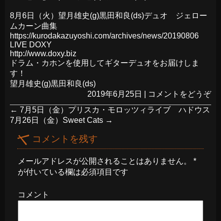
8月6日（火）望月雄史(g)黒田和良(ds)デュオ ジェロー
ムカーン曲集
https://kurodakazuyoshi.com/archives/news/20190806
LIVE DOXY
http://www.doxy.biz
ドラム・カホンを使用してギターデュオをお届けしま
す！
望月雄史(g)黒田和良(ds)
2019年6月25日
|
コメントをどうぞ
←
7月5日（金）プリスカ・モロッツィライブ ハドウス
7月26日（金）Sweet Cats
→
コメントを残す
メールアドレスが公開されることはありません。
*
が付いている欄は必須項目です
コメント