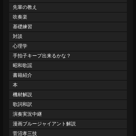
先輩の教え
吹奏楽
基礎練習
対談
心理学
手拍子キープ出来るかな？
昭和歌謡
書籍紹介
本
機材解説
歌詞和訳
演奏実況中継
漫画ブルージャイアント解説
菅沼孝三技