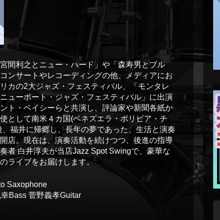
宮間利之とニュー・ハード」や「森寿男とブル
コンサートやレコーディングの他、メディアにお
リカの2大ジャズ・フェスティバル、「モンタレ
ニューポート・ジャズ・フェスティバル」に出演
ント・ベイシーらと共演し、評論家や新聞各紙か
使として南米４カ国(ベネズエラ・ボリビア・チ
後、福井に帰郷し、長年の夢であった、生活と演奏
開店。現在は、演奏活動を続けつつ、後進の指導
白井淳夫が当店Jazz Spot Swingで、豪華な
のライブをお届けします。
o Saxophone
幸Bass 菅野義孝Guitar