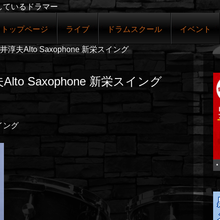
しているドラマー
トップページ
ライブ
ドラムスクール
イベント
夫Alto Saxophone 新栄スイング
to Saxophone 新栄スイング
スイング