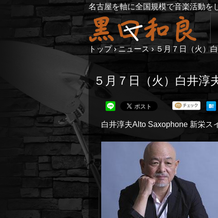
名古屋を軸に全国規模で音楽活動を
トップ
›
ニュース
›
５月７日（火）白井淳
５月７日（火）白井淳夫Al
白井淳夫Alto Saxophone 新栄