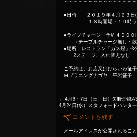
～～～～～～～～～～～～～～
・
●日時 ２０１９年４月２３日(
１８時開場・１９時ライ
●ライブチャージ 予約４０００
（テーブルチャージ無し・飲
●場所 レストラン「ガス燈」今
2ステージ、入れ替えなし
ご予約は、お店又はひらいわ征子
Ｍプラニングナゴヤ 平岩征子
←
4月6・7日（土・日）矢野沙織AS
4月24日(水）スタフォードハンター 
コメントを残す
メールアドレスが公開されるこ