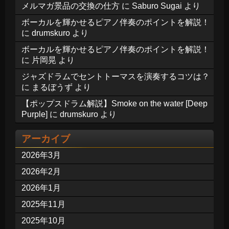
メルマガ景品の交換の仕方
に
Saburo Sugai
より
ボーカルを輝かせるピアノ伴奏のポイントを解説！
に
drumskuro
より
ボーカルを輝かせるピアノ伴奏のポイントを解説！
に
片岡晃
より
ジャズドラムでセントトーマスを演奏するコツは？
に
まるぼうず
より
【ポップスドラム解説】Smoke on the water [Deep
Purple]
に
drumskuro
より
アーカイブ
2026年3月
2026年2月
2026年1月
2025年11月
2025年10月