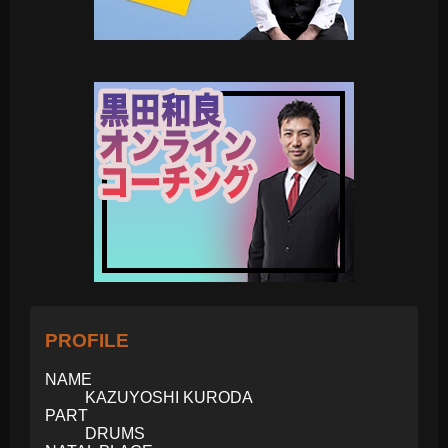
PROFILE
NAME
KAZUYOSHI KURODA
PART
DRUMS