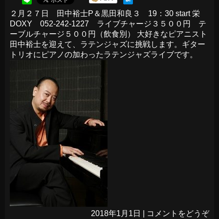
２月２７日 田中裕士P＆黒田和良３ 19：30 start
栄
DOXY
052-242-1227 ライブチャージ３５００円 テ
ーブルチャージ５００円（飲食別） 大好きなピアニスト
田中裕士を迎えて、ラテンジャズに挑戦します。ギター
トリオにピアノの加わったラテンジャズライブです。
2018年1月1日
|
コメントをどうぞ