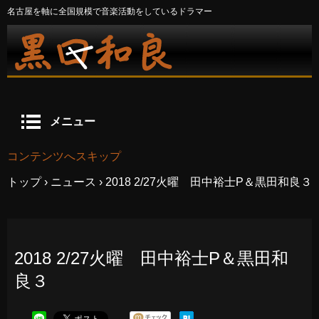
名古屋を軸に全国規模で音楽活動をしているドラマー
メニュー
コンテンツへスキップ
トップ
›
ニュース
›
2018 2/27火曜 田中裕士P＆黒田和良３
2018 2/27火曜 田中裕士P＆黒田和
良３