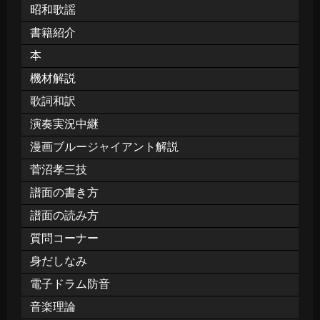
昭和歌謡
書籍紹介
本
機材解説
歌詞和訳
演奏実況中継
漫画ブルージャイアント解説
菅沼孝三技
譜面の書き方
譜面の読み方
質問コーナー
身だしなみ
電子ドラム防音
音楽理論