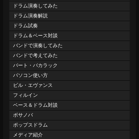
ドラム演奏してみた
ドラム演奏解説
ドラム試奏
ドラム＆ベース対談
バンドで演奏してみた
バンドで考えてみた
バート・バカラック
パソコン使い方
ビル・エヴァンス
フィルイン
ベース＆ドラム対談
ボサノバ
ポップスドラム
メディア紹介