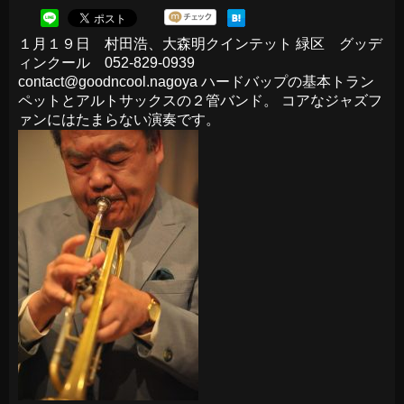
１月１９日 村田浩、大森明クインテット 緑区
グッデ
ィンクール
052-829-0939
contact@goodncool.nagoya ハードバップの基本トラン
ペットとアルトサックスの２管バンド。 コアなジャズフ
ァンにはたまらない演奏です。