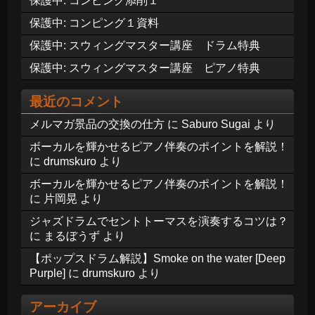
保護中: コンピング添削１
保護中: コンピング１資料
保護中: スウィングマスター講座 ドラム特典
保護中: スウィングマスター講座 ピアノ特典
最近のコメント
メルマガ景品の交換の仕方
に
Saburo Sugai
より
ボーカルを輝かせるピアノ伴奏のポイントを解説！
に
drumskuro
より
ボーカルを輝かせるピアノ伴奏のポイントを解説！
に
片岡晃
より
ジャズドラムでセントトーマスを演奏するコツは？
に
まるぼうず
より
【ポップスドラム解説】Smoke on the water [Deep
Purple]
に
drumskuro
より
アーカイブ