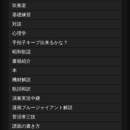
吹奏楽
基礎練習
対談
心理学
手拍子キープ出来るかな？
昭和歌謡
書籍紹介
本
機材解説
歌詞和訳
演奏実況中継
漫画ブルージャイアント解説
菅沼孝三技
譜面の書き方