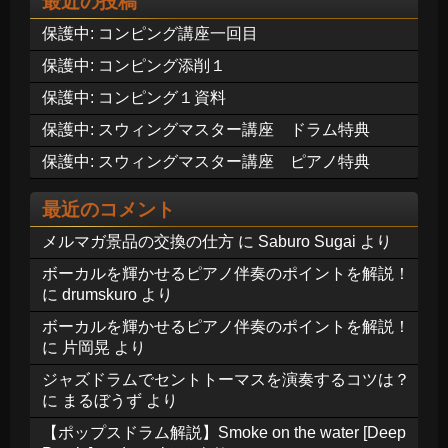
最近の投稿
保護中: コンピング講座一回目
保護中: コンピング添削１
保護中: コンピング１資料
保護中: スウィングマスター講座 ドラム特典
保護中: スウィングマスター講座 ピアノ特典
最近のコメント
メルマガ景品の交換の仕方
に
Saburo Sugai
より
ボーカルを輝かせるピアノ伴奏のポイントを解説！
に
drumskuro
より
ボーカルを輝かせるピアノ伴奏のポイントを解説！
に
片岡晃
より
ジャズドラムでセントトーマスを演奏するコツは？
に
まるぼうず
より
【ポップスドラム解説】Smoke on the water [Deep