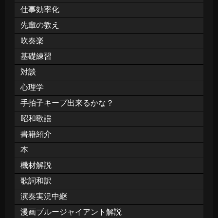
仕事効率化
先輩の教え
吹奏楽
基礎練習
対談
心理学
手拍子キープ出来るかな？
昭和歌謡
書籍紹介
本
機材解説
歌詞和訳
演奏実況中継
漫画ブルージャイアント解説