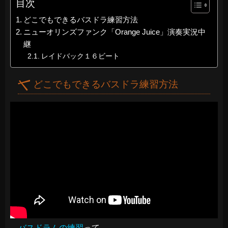
目次
どこでもできるバスドラ練習方法
ニューオリンズファンク「Orange Juice」演奏実況中
継
レイドバック１６ビート
どこでもできるバスドラ練習方法
バスドラムの練習
って