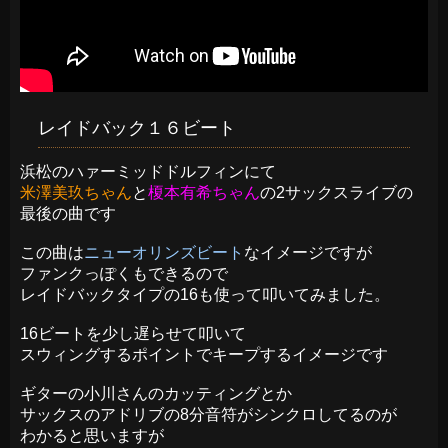
レイドバック１６ビート
浜松のハァーミッドドルフィンにて
米澤美玖ちゃん
と
榎本有希ちゃん
の2サックスライブの
最後の曲です
この曲は
ニューオリンズビート
なイメージですが
ファンクっぽくもできるので
レイドバックタイプの16も使って叩いてみました。
16ビートを少し遅らせて叩いて
スウィングするポイントでキープするイメージです
ギターの小川さんのカッティングとか
サックスのアドリブの8分音符がシンクロしてるのが
わかると思いますが