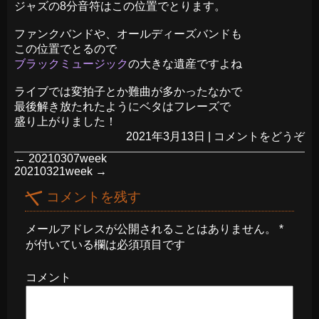
ジャズの8分音符はこの位置でとります。
ファンクバンドや、オールディーズバンドも
この位置でとるので
ブラックミュージック
の大きな遺産ですよね
ライブでは変拍子とか難曲が多かったなかで
最後解き放たれたようにベタはフレーズで
盛り上がりました！
2021年3月13日
|
コメントをどうぞ
←
20210307week
20210321week
→
コメントを残す
メールアドレスが公開されることはありません。
*
が付いている欄は必須項目です
コメント