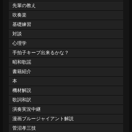
先輩の教え
吹奏楽
基礎練習
対談
心理学
手拍子キープ出来るかな？
昭和歌謡
書籍紹介
本
機材解説
歌詞和訳
演奏実況中継
漫画ブルージャイアント解説
菅沼孝三技