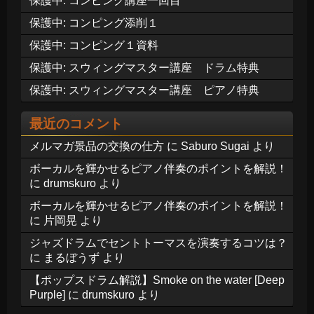
保護中: コンピング講座一回目
保護中: コンピング添削１
保護中: コンピング１資料
保護中: スウィングマスター講座 ドラム特典
保護中: スウィングマスター講座 ピアノ特典
最近のコメント
メルマガ景品の交換の仕方
に
Saburo Sugai
より
ボーカルを輝かせるピアノ伴奏のポイントを解説！
に
drumskuro
より
ボーカルを輝かせるピアノ伴奏のポイントを解説！
に
片岡晃
より
ジャズドラムでセントトーマスを演奏するコツは？
に
まるぼうず
より
【ポップスドラム解説】Smoke on the water [Deep
Purple]
に
drumskuro
より