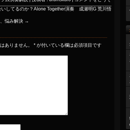
るのか？Alone Together演奏 成瀬明G 荒川悟
、、悩み解決
→
とはありません。
*
が付いている欄は必須項目です