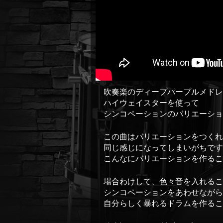
吹奏楽のディープパープルメド
ハイウェイスターを使って
シンコペーションのバリエーショ
この曲はバリエーションをつくれ
同じ感じになってしまいがちです
こんなにバリエーションを作る
場合わけして、色々音を入れるこ
シンコペーションをあわせながら
自分らしく暴れるドラムを作る