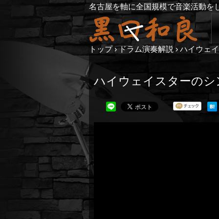
名古屋を軸に全国規模で音楽活動を
トップ
›
ドラム演奏解説
›
ハイウェイ
ハイウェイスターのシ