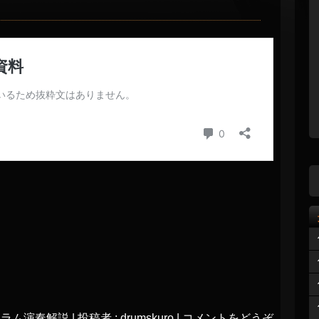
ドラム演奏解説
|
投稿者 : drumskuro
|
コメントをどうぞ