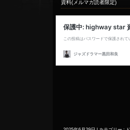
資料(メルマガ読者限定)
2025年6月29日
|
カテゴリー :