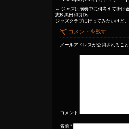
←
ジャズは演奏中に何考えて掛け合いして
志B 黒田和良Ds
ジャズクラブに行ってみたいけど
コメントを残す
メールアドレスが公開されるこ
コメント
名前
*