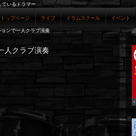
しているドラマー
トップページ
ライブ
ドラムスクール
イベント
ションで一人クラブ演奏
一人クラブ演奏