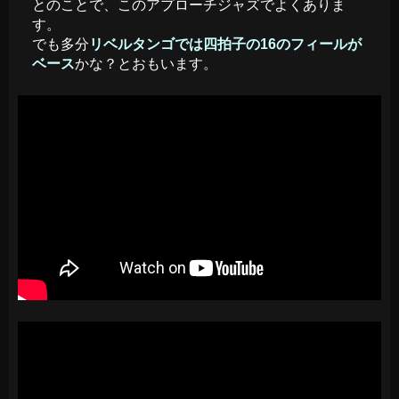
とのことで、このアプローチジャズでよくありま
す。
でも多分
リベルタンゴでは四拍子の16のフィールが
ベース
かな？とおもいます。