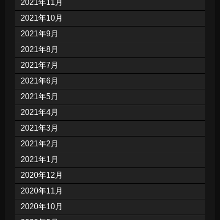
2021年11月
2021年10月
2021年9月
2021年8月
2021年7月
2021年6月
2021年5月
2021年4月
2021年3月
2021年2月
2021年1月
2020年12月
2020年11月
2020年10月