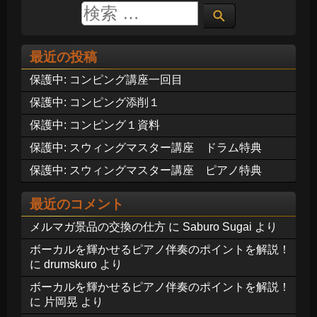
最近の投稿
保護中: コンピング講座一回目
保護中: コンピング添削１
保護中: コンピング１資料
保護中: スウィングマスター講座 ドラム特典
保護中: スウィングマスター講座 ピアノ特典
最近のコメント
メルマガ景品の交換の仕方
に
Saburo Sugai
より
ボーカルを輝かせるピアノ伴奏のポイントを解説！
に
drumskuro
より
ボーカルを輝かせるピアノ伴奏のポイントを解説！
に
片岡晃
より