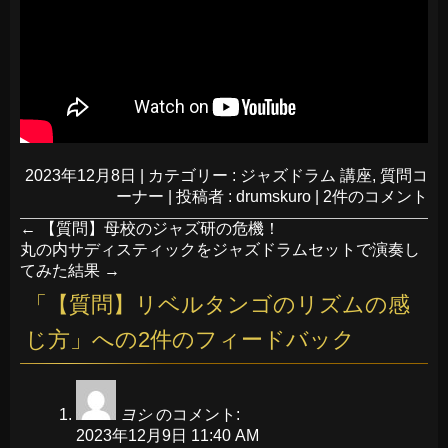
2023年12月8日
|
カテゴリー :
ジャズドラム 講座
,
質問コ
ーナー
|
投稿者 : drumskuro
|
2件のコメント
←
【質問】母校のジャズ研の危機！
丸の内サディスティックをジャズドラムセットで演奏し
てみた結果
→
「
【質問】リベルタンゴのリズムの感
じ方
」への2件のフィードバック
ヨシ
のコメント:
2023年12月9日 11:40 AM