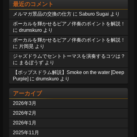
最近のコメント
メルマガ景品の交換の仕方
に
Saburo Sugai
より
ボーカルを輝かせるピアノ伴奏のポイントを解説！
に
drumskuro
より
ボーカルを輝かせるピアノ伴奏のポイントを解説！
に
片岡晃
より
ジャズドラムでセントトーマスを演奏するコツは？
に
まるぼうず
より
【ポップスドラム解説】Smoke on the water [Deep
Purple]
に
drumskuro
より
アーカイブ
2026年3月
2026年2月
2026年1月
2025年11月