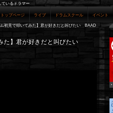
しているドラマー
トップページ
ライブ
ドラムスクール
イベント
ム初見で叩いてみた】君が好きだと叫びたい BAAD
た】君が好きだと叫びたい