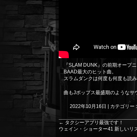
『SLAM DUNK』の前期オー
BAAD最大のヒット曲。
スラムダンクは何度も何度も読み
曲もJポップス最盛期のようなサ
2022年10月16日
|
カテゴリー 
←
タクシーアプリ最強です！
ウェイン・ショーター41 新しいリ