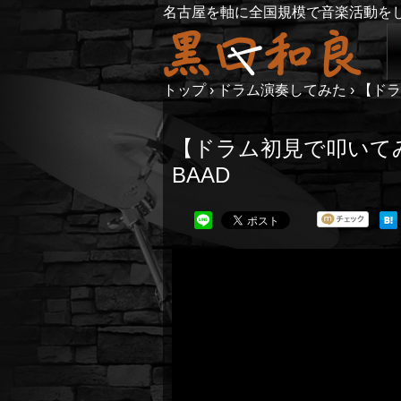
名古屋を軸に全国規模で音楽活動を
トップ
›
ドラム演奏してみた
›
【ドラ
【ドラム初見で叩いてみ
BAAD