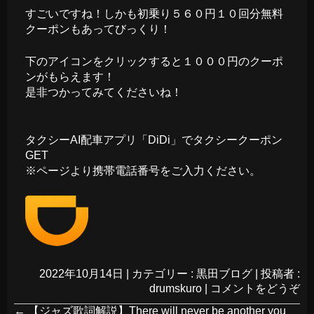
すごいですね！しかも初乗り５６０円１０回分無料
クーポンもあってびっくり！
下のアイコンをクリックすると１０００円のクーポ
ンがもらえます！
是非つかってみてくださいね！
タクシーAI配車アプリ「DiDi」でタクシークーポン
GET
※ページより携帯電話番号をご入力ください。
2022年10月14日
|
カテゴリー :
黒田ブログ
|
投稿者 :
drumskuro
|
コメントをどうぞ
←
【ジャズ歌詞解説】There will never be another you