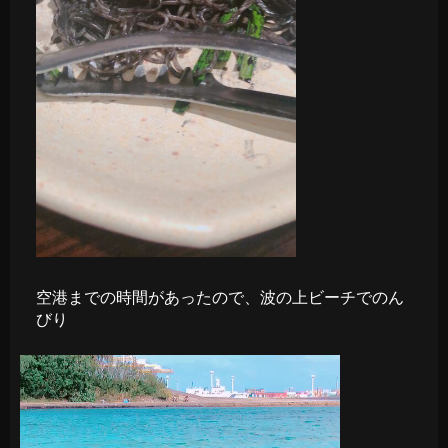
空港までの時間があったので、波の上ビーチでのん
びり
動
画
プ
レ
ー