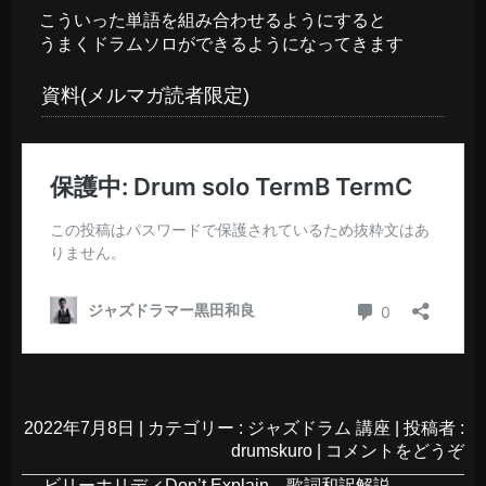
こういった単語を組み合わせるようにすると
うまくドラムソロができるようになってきます
資料(メルマガ読者限定)
2022年7月8日
|
カテゴリー :
ジャズドラム 講座
|
投稿者 :
drumskuro
|
コメントをどうぞ
←
ビリーホリディDon’t Explain 歌詞和訳解説