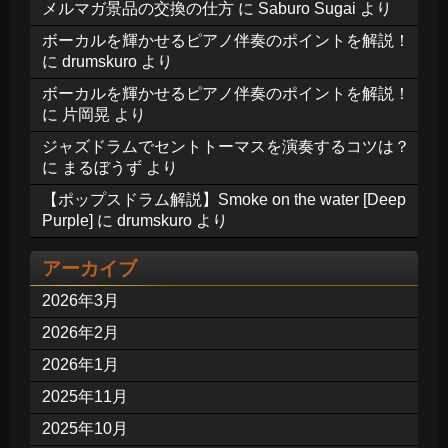
メルマガ景品の交換の仕方
に
Saburo Sugai
より
ボーカルを輝かせるピアノ伴奏のポイントを解説！
に
drumskuro
より
ボーカルを輝かせるピアノ伴奏のポイントを解説！
に
片岡晃
より
ジャズドラムでセントトーマスを演奏するコツは？
に
まるぼうず
より
【ポップスドラム解説】Smoke on the water [Deep
Purple]
に
drumskuro
より
アーカイブ
2026年3月
2026年2月
2026年1月
2025年11月
2025年10月