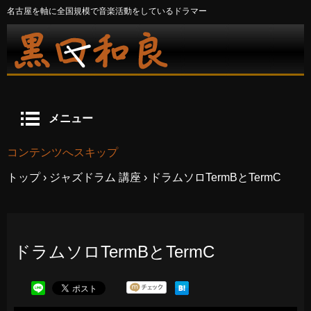
名古屋を軸に全国規模で音楽活動をしているドラマー
メニュー
コンテンツへスキップ
トップ
›
ジャズドラム 講座
›
ドラムソロTermBとTermC
ドラムソロTermBとTermC