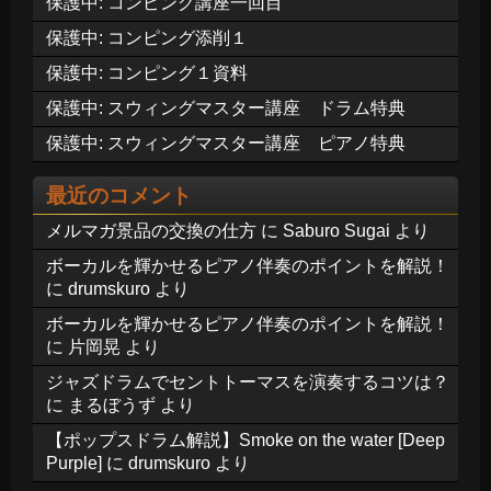
保護中: コンピング講座一回目
保護中: コンピング添削１
保護中: コンピング１資料
保護中: スウィングマスター講座 ドラム特典
保護中: スウィングマスター講座 ピアノ特典
最近のコメント
メルマガ景品の交換の仕方
に
Saburo Sugai
より
ボーカルを輝かせるピアノ伴奏のポイントを解説！
に
drumskuro
より
ボーカルを輝かせるピアノ伴奏のポイントを解説！
に
片岡晃
より
ジャズドラムでセントトーマスを演奏するコツは？
に
まるぼうず
より
【ポップスドラム解説】Smoke on the water [Deep
Purple]
に
drumskuro
より