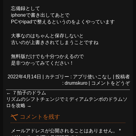
忘備録として
iphoneで書き出してあとで
PCやipadで整えるというのをよくやっています
大事なのはちゃんと保存しないと
古いのが上書きされてしまうことですね
無料版だけでも十分つかえるので
是非つかってみてください！
2022年4月14日
|
カテゴリー :
アプリ使いこなし
|
投稿者
: drumskuro
|
コメントをどうぞ
←
７拍子のドラム
リズムのシフトチェンジでミディアムテンポのドラムソ
ロを攻略
→
コメントを残す
メールアドレスが公開されることはありません。
*