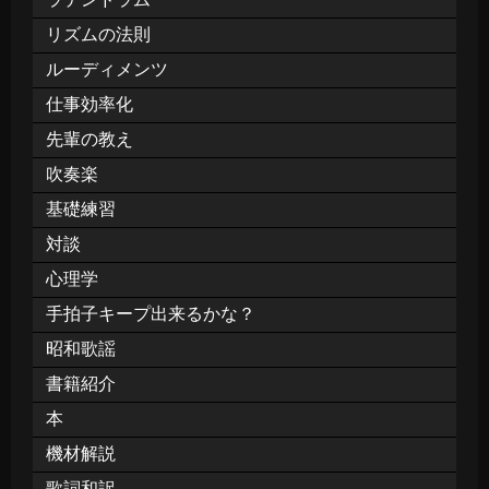
リズムの法則
ルーディメンツ
仕事効率化
先輩の教え
吹奏楽
基礎練習
対談
心理学
手拍子キープ出来るかな？
昭和歌謡
書籍紹介
本
機材解説
歌詞和訳