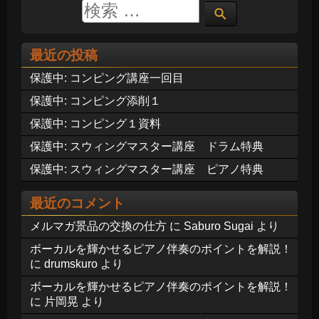
最近の投稿
保護中: コンピング講座一回目
保護中: コンピング添削１
保護中: コンピング１資料
保護中: スウィングマスター講座 ドラム特典
保護中: スウィングマスター講座 ピアノ特典
最近のコメント
メルマガ景品の交換の仕方
に
Saburo Sugai
より
ボーカルを輝かせるピアノ伴奏のポイントを解説！
に
drumskuro
より
ボーカルを輝かせるピアノ伴奏のポイントを解説！
に
片岡晃
より