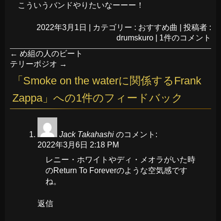
こういうバンドやりたいなーーー！
2022年3月1日
|
カテゴリー :
おすすめ曲
|
投稿者 :
drumskuro
|
1件のコメント
←
め組の人のビート
テリーボジオ
→
「
Smoke on the waterに関係するFrank
Zappa
」への1件のフィードバック
Jack Takahashi
のコメント:
2022年3月6日 2:18 PM
レニー・ホワイトやディ・メオラがいた時
のReturn To Foreverのような空気感です
ね。
返信