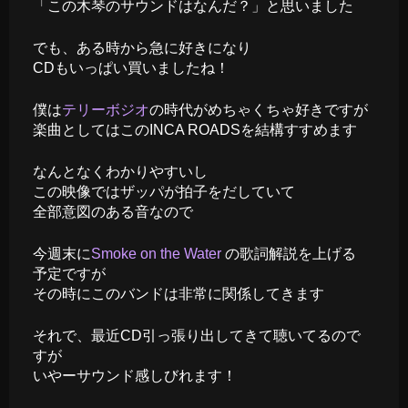
「この木琴のサウンドはなんだ？」と思いました
でも、ある時から急に好きになり
CDもいっぱい買いましたね！
僕は
テリーボジオ
の時代がめちゃくちゃ好きですが
楽曲としてはこのINCA ROADSを結構すすめます
なんとなくわかりやすいし
この映像ではザッパが拍子をだしていて
全部意図のある音なので
今週末に
Smoke on the Water
の歌詞解説を上げる
予定ですが
その時にこのバンドは非常に関係してきます
それで、最近CD引っ張り出してきて聴いてるので
すが
いやーサウンド感しびれます！