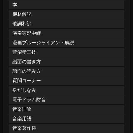
本
機材解説
歌詞和訳
演奏実況中継
漫画ブルージャイアント解説
菅沼孝三技
譜面の書き方
譜面の読み方
質問コーナー
身だしなみ
電子ドラム防音
音楽理論
音楽用語
音楽著作権