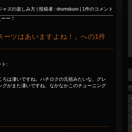
ジャズの楽しみ方
|
投稿者 : drumskuro
|
1件のコメント
えーー！
スーツはあいますよね！
」への1件
ト:
ころは凄いですね。ハチロクの元祖みたいな、グレ
ングがまた凄いですね、なかなかこのチューニング