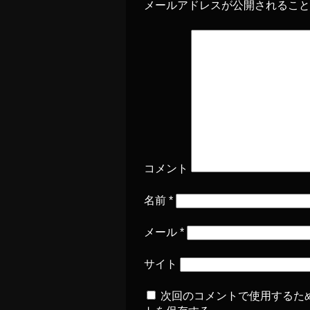
メールアドレスが公開されるこ
コメント
名前
*
メール
*
サイト
次回のコメントで使用するた