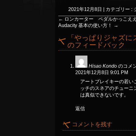
2021年12月8日
|
カテゴリー :
←
ロンカーター ペダルかっこえ
Audacity 基本の使い方！
→
「
やっぱりジャズに
のフィードバック
Hisao Kondo
のコメン
2021年12月8日 9:01 PM
アートブレイキーの若い
ッチのスネアのチューニ
は真似できないです。
返信
コメントを残す