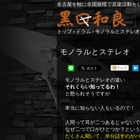
名古屋を軸に全国規模で音楽活動を
トップ
›
ドラム
›
モノラルとステレオ
モノラルとステレオ
モノラルとステレオの違い
それくらい知ってるわ！
と怒られそうですが
本当に知らない人もいるので！
人間って耳が二つあるじゃないで
なぜ二つで口がひとつか？という
たくさん聞いて、半分話すのがバ