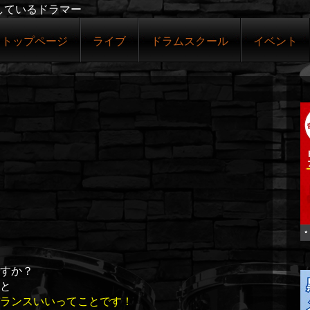
しているドラマー
トップページ
ライブ
ドラムスクール
イベント
すか？
と
ランスいいってことです！