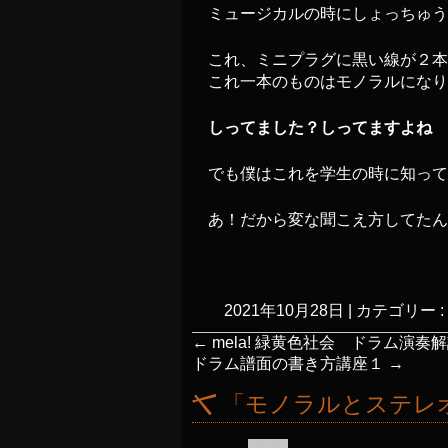
ミュージカルの時にしょっちゅう
これ、ミニプラグに黒い線が２本
これ一本のものはモノラルになり
しってました？しってますよね
でも僕はこれを学生の時に知っ
あ！だから変な聞こえ方してたん
2021年10月28日
|
カテゴリー :
←
mela! 緑黄色社会 ドラム演奏
ドラム譜面の書き方講座１
→
「
モノラルとステレ