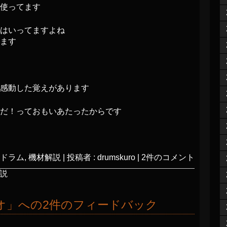
使ってます
はいってますよね
ます
て感動した覚えがあります
だ！っておもいあたったからです
ドラム
,
機材解説
|
投稿者 : drumskuro
|
2件のコメント
解説
オ
」への2件のフィードバック