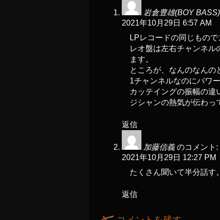
岩倉豊雄(BOY BASS)
2021年10月29日 6:57 AM
LPレコードの同じもの
レオ盤は左右チャンネル
ます。
ところが、なんのなんの
1チャンネルなのにパワ
カッテイングの振幅の違
ジシャンの熱気が伝わっ
返信
加藤信義
のコメント:
2021年10月29日 12:27 PM
たくさん聞いて半分話す
返信
コメントを残す