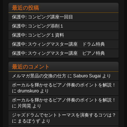
最近の投稿
保護中: コンピング講座一回目
保護中: コンピング添削１
保護中: コンピング１資料
保護中: スウィングマスター講座 ドラム特典
保護中: スウィングマスター講座 ピアノ特典
最近のコメント
メルマガ景品の交換の仕方
に
Saburo Sugai
より
ボーカルを輝かせるピアノ伴奏のポイントを解説！
に
drumskuro
より
ボーカルを輝かせるピアノ伴奏のポイントを解説！
に
片岡晃
より
ジャズドラムでセントトーマスを演奏するコツは？
に
まるぼうず
より