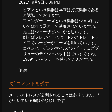
2021年9月9日 8:36 PM
ピアノという楽器は本来は打弦楽器である
と認識しております。
フェンダーローズという楽器はジャズにお
いては打楽器として演奏されていますね。
元祖はジョーザビネルかと思います。
例えばフレデイーハバードのストレートラ
イフでハービーがローズを叩いています。
コペンハーゲンのマイルスのビッチェズブ
リューのデイジョネットはごいすですね。
1969年からソナーを使ってたんですね。
返信
コメントを残す
メールアドレスが公開されることはありません。
*
が付いている欄は必須項目です