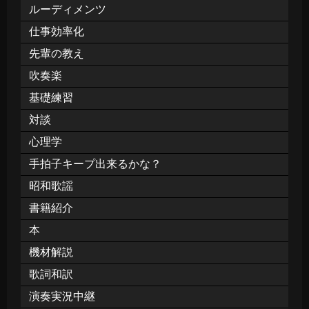
ルーディメンツ
仕事効率化
先輩の教え
吹奏楽
基礎練習
対談
心理学
手拍子キープ出来るかな？
昭和歌謡
書籍紹介
本
機材解説
歌詞和訳
演奏実況中継