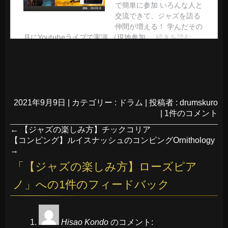
2021年9月9日
|
カテゴリー :
ドラム
|
投稿者 : drumskuro
|
1件のコメント
←
【ジャズの楽しみ方】チックコリア
【コンピング】ルイスナッシュのコンピングOrnithology
→
「
【ジャズの楽しみ方】ローズピア
ノ
」への1件のフィードバック
Hisao Kondo
のコメント: