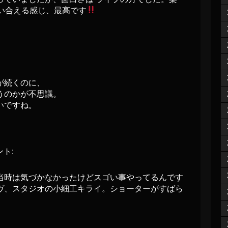
い合える感じ、最高です
が続くのに、
うのかが不思議。
いですね。
ト:
当時は気づかなかったけどスゴい事やってるんです
ヴ、スタジオの小細工キライ。ショーターがすばら