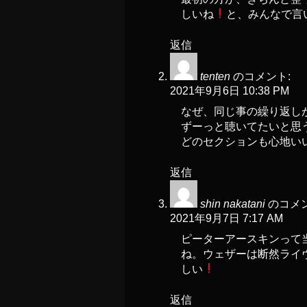
しいね
と、みんなで言
返信
tenten
のコメント:
2021年9月6日 10:38 PM
なぜ、同じ事の繰り返し
ずーっと聴いてたいと思
どのセクションも心地い
返信
shin nakatani
のコメン
2021年9月7日 7:17 AM
ピーターアースキンって
ね。ウェザーは断然ライ
しい
返信