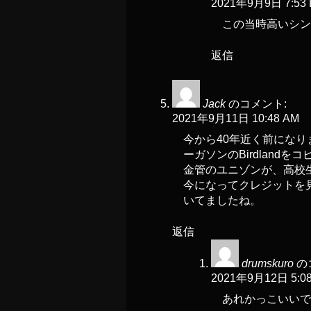
2021年9月9日 7:53
この当時高いシン
返信
Jack
のコメント:
2021年9月11日 10:48 AM
今から40年近く前にな
ーガソンのBirdlan
金管のユニゾンが、高校
今になってクレジットを
いてましたね。
返信
drumskuro
の
2021年9月12日 5:0
あれかっこいいで