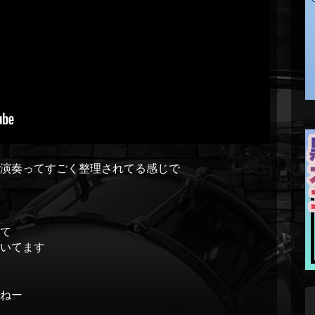
演奏ってすごく整理されてる感じで
て
いてます
ねー