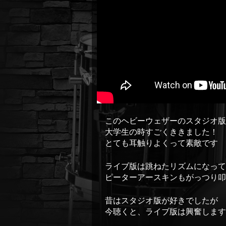
このヘビーウェザーのスタジオ版
大学生の時すごくききました！
とても耳触りよくって素敵です
ライブ版は跳ねたリズムになって
ピーターアースキンもがっつり叩
昔はスタジオ版が好きでしたが
今聴くと、ライブ版は興奮します