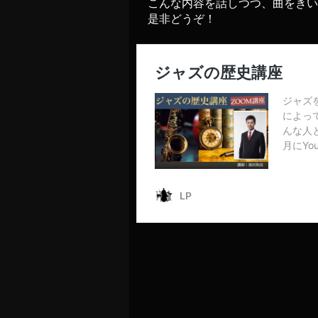
こんな内容を話しつつ、曲をきい
是非どうぞ！