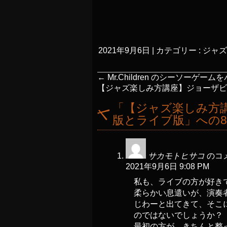
2021年9月6日
|
カテゴリー :
ジャズ
←
Mr.Children のシーソーゲーム
【ジャズ楽しみ方講座】ジョーザ
「
【ジャズ楽しみ方
版とライブ版
」への
サカモトヒサコ
のコ
2021年9月6日 9:08 PM
私も、ライブの方が好き
柔らかい息遣いが、演奏
じわーと出てきて、そこ
のではないでしょうか？
最初の方が、きちんと整