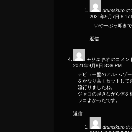
drumskuro
の
2021年9月7日 8:17
いやーぶっ叩きで
返信
モリユキオ
のコメント
2021年9月8日 8:39 PM
デビュー盤のアル･ムゾ
をかなり高くセットして
流行りましたね。
ジャコの弾きながら体を
ッコよかったです。
返信
drumskuro
の