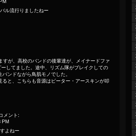
 PM
バル流行りましたねー
りますが、高校のバンドの後輩達が、メイナードファ
dをコピーしてました。途中、リズム隊がブレイクしての
生バンドながら鳥肌モノでした。
見ると、こちらも音源はピーター・アースキンが叩
コメント:
8 PM
すよねー