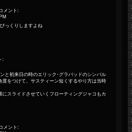
コメント:
 PM
びっくりしますよね
:
ーンと初来日の時のエリック･グラバッドのシンバル
角度をつけて、サスティーン短くするやり方は当時
横にスライドさせていくフローティングジャコもカ
コメント: