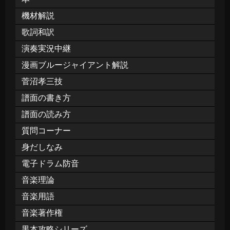
機材解説
歌詞和訳
演奏実況中継
漫画ブルージャイアント解説
菅沼孝三技
譜面の書き方
譜面の読み方
質問コーナー
身だしなみ
電子ドラム防音
音楽理論
音楽用語
音楽著作権
黒本攻略シリーズ