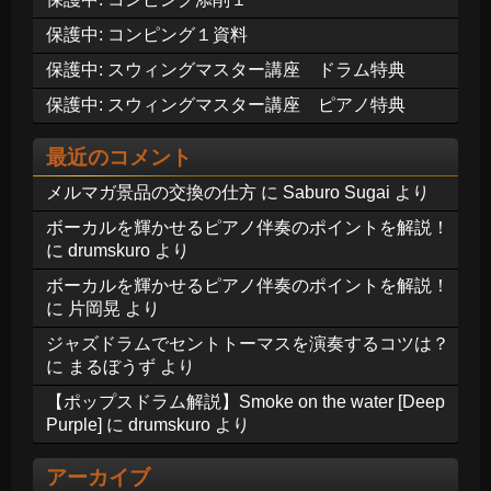
保護中: コンピング１資料
保護中: スウィングマスター講座 ドラム特典
保護中: スウィングマスター講座 ピアノ特典
最近のコメント
メルマガ景品の交換の仕方
に
Saburo Sugai
より
ボーカルを輝かせるピアノ伴奏のポイントを解説！
に
drumskuro
より
ボーカルを輝かせるピアノ伴奏のポイントを解説！
に
片岡晃
より
ジャズドラムでセントトーマスを演奏するコツは？
に
まるぼうず
より
【ポップスドラム解説】Smoke on the water [Deep
Purple]
に
drumskuro
より
アーカイブ