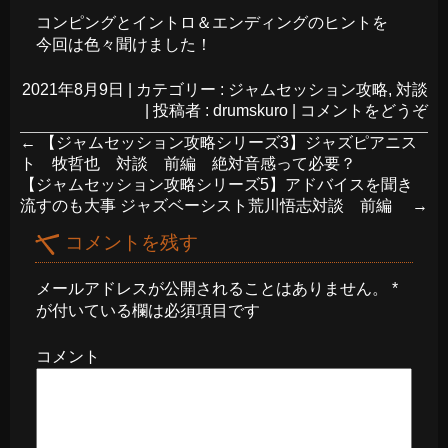
コンピングとイントロ＆エンディングのヒントを
今回は色々聞けました！
2021年8月9日
|
カテゴリー :
ジャムセッション攻略
,
対談
|
投稿者 : drumskuro
|
コメントをどうぞ
←
【ジャムセッション攻略シリーズ3】ジャズピアニス
ト 牧哲也 対談 前編 絶対音感って必要？
【ジャムセッション攻略シリーズ5】アドバイスを聞き
流すのも大事 ジャズベーシスト荒川悟志対談 前編
→
コメントを残す
メールアドレスが公開されることはありません。
*
が付いている欄は必須項目です
コメント