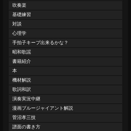
吹奏楽
基礎練習
対談
心理学
手拍子キープ出来るかな？
昭和歌謡
書籍紹介
本
機材解説
歌詞和訳
演奏実況中継
漫画ブルージャイアント解説
菅沼孝三技
譜面の書き方