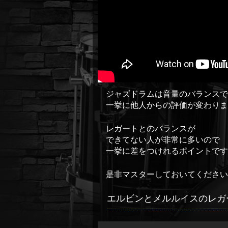
ジャズドラムは音量のバランスで
一挙に他人からの評価が変わりま
レガートとのバランスが
できてない人が非常に多いので
一挙に差をつけれるポイントです
是非マスターしておいてください
エルビンとメルルイスのレガ