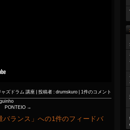
ジャズドラム 講座
|
投稿者 : drumskuro
|
1件のコメント
inho
PONTEIO
→
量バランス
」への1件のフィードバ