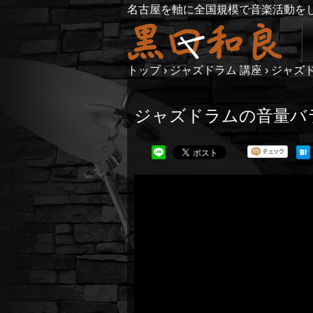
名古屋を軸に全国規模で音楽活動を
トップ
›
ジャズドラム 講座
›
ジャス
ジャズドラムの音量ハ