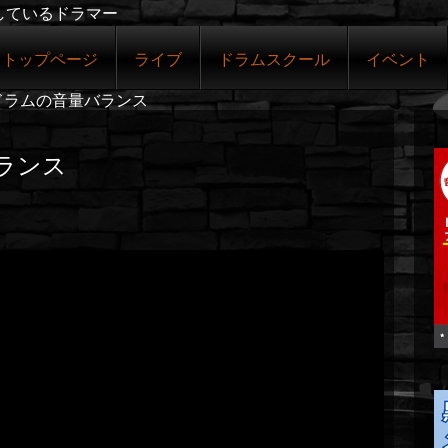
しているドラマー
トップページ
ライブ
ドラムスクール
イベント
゙ドラムの音量バランス
゙ランス