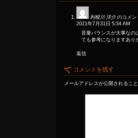
利根川 洋介
のコメン
2021年7月31日 5:34 AM
音量バランスが大事なの
ても参考になりますあり
返信
コメントを残す
メールアドレスが公開されるこ