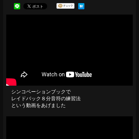
シンコペーションブックで
レイドバック８分音符の練習法
という動画をあげました