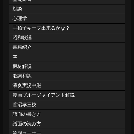
対談
心理学
手拍子キープ出来るかな？
昭和歌謡
書籍紹介
本
機材解説
歌詞和訳
演奏実況中継
漫画ブルージャイアント解説
菅沼孝三技
譜面の書き方
譜面の読み方
質問コーナー