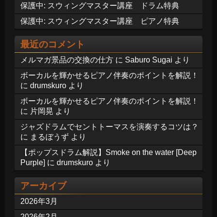
保護中: スウィングマスター講座 ドラム特典
保護中: スウィングマスター講座 ピアノ特典
最近のコメント
メルマガ景品の交換の仕方
に
Saburo Sugai
より
ボーカルを輝かせるピアノ伴奏のポイントを解説！
に
drumskuro
より
ボーカルを輝かせるピアノ伴奏のポイントを解説！
に
片岡晃
より
ジャズドラムでセントトーマスを演奏するコツは？
に
まるぼうず
より
【ポップスドラム解説】Smoke on the water [Deep
Purple]
に
drumskuro
より
アーカイブ
2026年3月
2026年2月