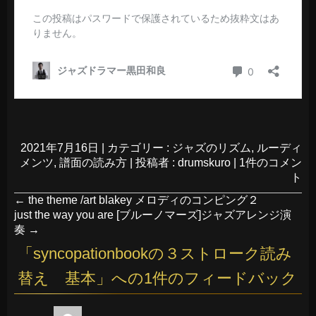
2021年7月16日
|
カテゴリー :
ジャズのリズム
,
ルーディ
メンツ
,
譜面の読み方
|
投稿者 : drumskuro
|
1件のコメン
ト
←
the theme /art blakey メロディのコンピング２
just the way you are [ブルーノマーズ]ジャズアレンジ演
奏
→
「
syncopationbookの３ストローク読み
替え 基本
」への1件のフィードバック