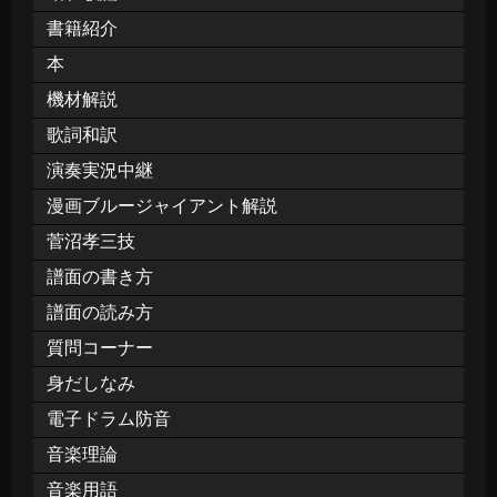
書籍紹介
本
機材解説
歌詞和訳
演奏実況中継
漫画ブルージャイアント解説
菅沼孝三技
譜面の書き方
譜面の読み方
質問コーナー
身だしなみ
電子ドラム防音
音楽理論
音楽用語