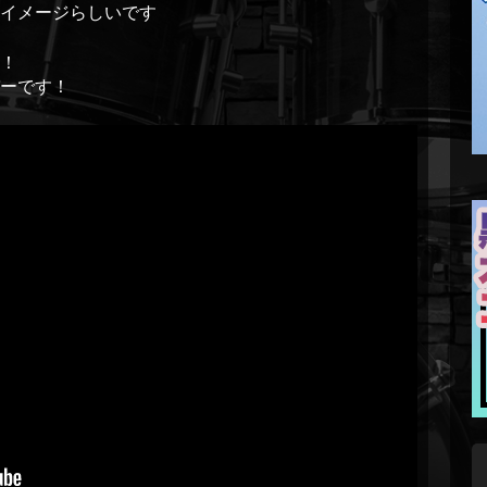
イメージらしいです
名！
ーです！