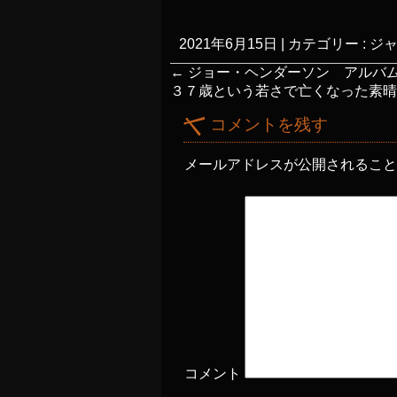
2021年6月15日
|
カテゴリー :
ジ
←
ジョー・ヘンダーソン アルバム「 T
３７歳という若さで亡くなった素晴らしい
コメントを残す
メールアドレスが公開されるこ
コメント