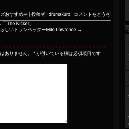
ャズおすすめ曲
|
投稿者 : drumskuro
|
コメントをどうぞ
he Kicker」
トランペッターMile Lowrence
→
とはありません。
*
が付いている欄は必須項目です