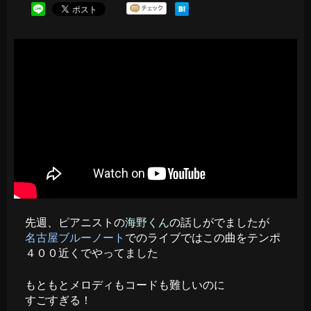
先週、ピアニストの
海野くん
の話しがでましたが
名古屋ブルーノート
でのライブではこの曲をテンポ
４００近くでやってました
もともとメロディもコードも難しいのに
すごすぎる！