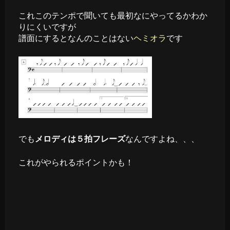
これこのテンポで聞いても最初なにやってるかわか
りにくいですが
譜面にするとなんのことはない
ヘミオラ
です
でも
メロディは５拍フレーズ
なんですよね、、、
これがやられるポイントかも！