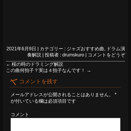
2021年6月9日
|
カテゴリー :
ジャズおすすめ曲
,
ドラム演
奏解説
|
投稿者 : drumskuro
|
コメントをどうぞ
←
桜の時のドラミング解説
この曲何拍子？実は４拍子なんです！
→
コメントを残す
メールアドレスが公開されることはありません。
*
が付いている欄は必須項目です
コメント