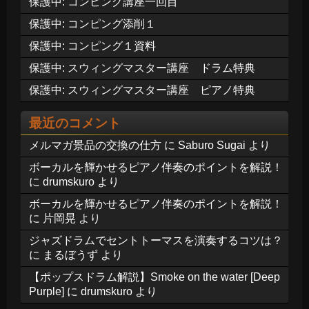
保護中: コンピング講座一回目
保護中: コンピング添削１
保護中: コンピング１資料
保護中: スウィングマスター講座 ドラム特典
保護中: スウィングマスター講座 ピアノ特典
最近のコメント
メルマガ景品の交換の仕方
に
Saburo Sugai
より
ボーカルを輝かせるピアノ伴奏のポイントを解説！
に
drumskuro
より
ボーカルを輝かせるピアノ伴奏のポイントを解説！
に
片岡晃
より
ジャズドラムでセントトーマスを演奏するコツは？
に
まるぼうず
より
【ポップスドラム解説】Smoke on the water [Deep
Purple]
に
drumskuro
より