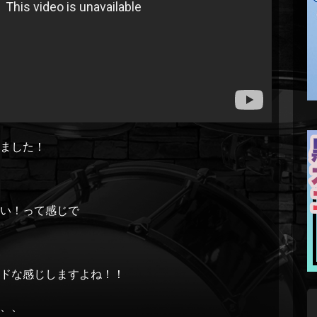
ました！
いい！って感じで
ンドな感じしますよね！！
、、