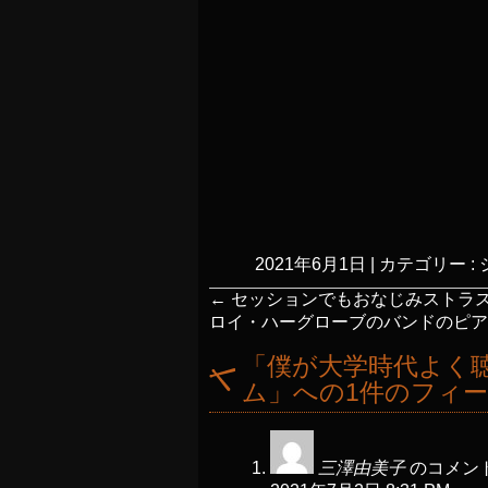
2021年6月1日
|
カテゴリー :
←
セッションでもおなじみストラ
ロイ・ハーグローブのバンドのピ
「
僕が大学時代よく
ム
」への1件のフィ
三澤由美子
のコメント