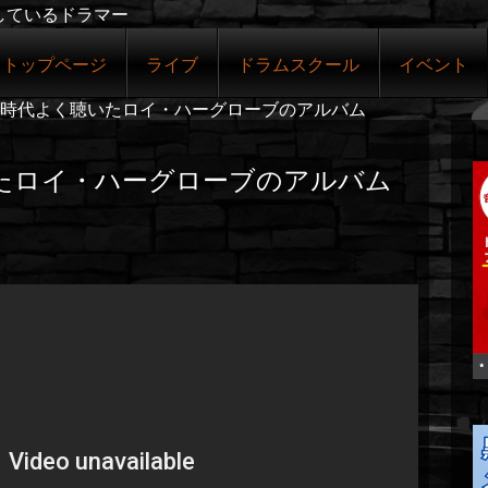
しているドラマー
トップページ
ライブ
ドラムスクール
イベント
時代よく聴いたロイ・ハーグローブのアルバム
たロイ・ハーグローブのアルバム