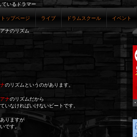
しているドラマー
トップページ
ライブ
ドラムスクール
イベント
アナのリズム
ナ
のリズムというのがあります。
アナ
のリズムだから
ていなければいけないビートです。
ありますが
いです。