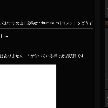
ャズおすすめ曲
|
投稿者 : drumskuro
|
コメントをどうぞ
ート
→
とはありません。
*
が付いている欄は必須項目です