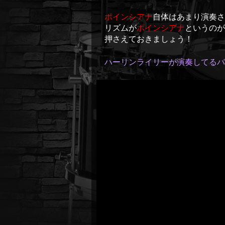
ポインシアナ
自体はあまり演奏さ
リズムが
ポインシアナ
というのが
押さえておきましょう！
ハーリンライリーが演奏してる