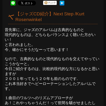
【ジャズCD紹介】Next Step /Kurt
Rosenwinkel
昔先輩に、ジャズのアルバムは古典的なものと
現代的なものは、どちらもバランスよく聴いた方がい
い！
と言われました。
今、確かにそうだなーって思います！
なので、古典的なものと現代的なものを交えてやってい
こうかなーと。
今日ご紹介するのは、比較的現代的な方になるかと思い
ますが
２００１年ってもう２０年も前のものです.
これ本当好きでヘビーローテーションしたアルバムで
す。
１曲目のワルツへのリズムアプローチが
あ！これやっちゃうんだ！って世間を騒がせましたし