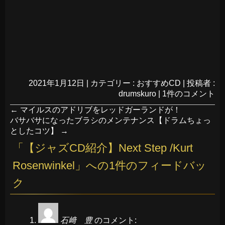
2021年1月12日
|
カテゴリー :
おすすめCD
|
投稿者 :
drumskuro
|
1件のコメント
←
マイルスのアドリブをレッドガーランドが！
バサバサになったブラシのメンテナンス【ドラムちょっ
としたコツ】
→
「
【ジャズCD紹介】Next Step /Kurt
Rosenwinkel
」への1件のフィードバッ
ク
石﨑 豊
のコメント: