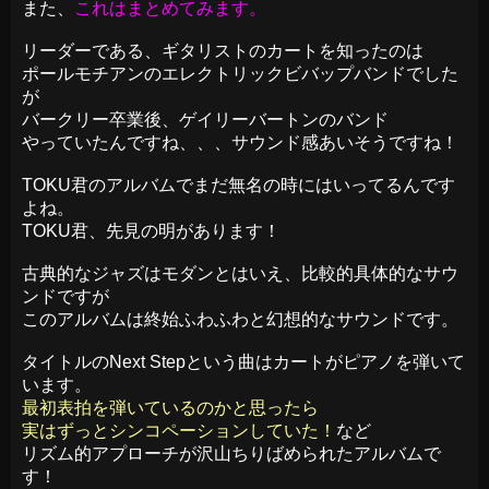
また、
これはまとめてみます。
リーダーである、ギタリストのカートを知ったのは
ポールモチアンのエレクトリックビバップバンドでした
が
バークリー卒業後、ゲイリーバートンのバンド
やっていたんですね、、、サウンド感あいそうですね！
TOKU君のアルバムでまだ無名の時にはいってるんです
よね。
TOKU君、先見の明があります！
古典的なジャズはモダンとはいえ、比較的具体的なサウ
ンドですが
このアルバムは終始ふわふわと幻想的なサウンドです。
タイトルのNext Stepという曲はカートがピアノを弾いて
います。
最初表拍を弾いているのかと思ったら
実はずっとシンコペーションしていた！
など
リズム的アプローチが沢山ちりばめられたアルバムで
す！