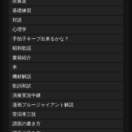
吹奏楽
基礎練習
対談
心理学
手拍子キープ出来るかな？
昭和歌謡
書籍紹介
本
機材解説
歌詞和訳
演奏実況中継
漫画ブルージャイアント解説
菅沼孝三技
譜面の書き方