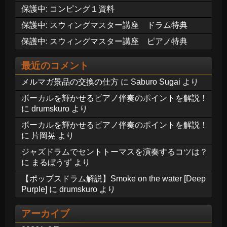
保護中: コンピング１資料
保護中: スウィングマスター講座 ドラム特典
保護中: スウィングマスター講座 ピアノ特典
最近のコメント
メルマガ景品の交換の仕方
に
Saburo Sugai
より
ボーカルを輝かせるピアノ伴奏のポイントを解説！
に
drumskuro
より
ボーカルを輝かせるピアノ伴奏のポイントを解説！
に
片岡晃
より
ジャズドラムでセントトーマスを演奏するコツは？
に
まるぼうず
より
【ポップスドラム解説】Smoke on the water [Deep
Purple]
に
drumskuro
より
アーカイブ