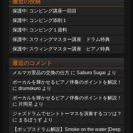
最近の投稿
保護中: コンピング講座一回目
保護中: コンピング添削１
保護中: コンピング１資料
保護中: スウィングマスター講座 ドラム特典
保護中: スウィングマスター講座 ピアノ特典
最近のコメント
メルマガ景品の交換の仕方
に
Saburo Sugai
より
ボーカルを輝かせるピアノ伴奏のポイントを解説！
に
drumskuro
より
ボーカルを輝かせるピアノ伴奏のポイントを解説！
に
片岡晃
より
ジャズドラムでセントトーマスを演奏するコツは？
に
まるぼうず
より
【ポップスドラム解説】Smoke on the water [Deep