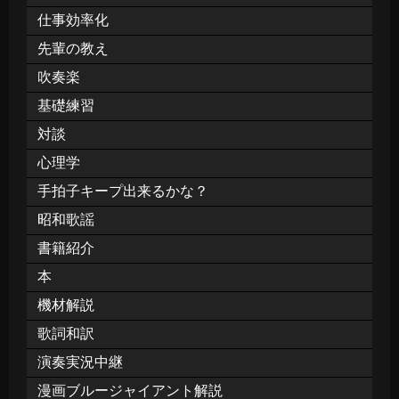
仕事効率化
先輩の教え
吹奏楽
基礎練習
対談
心理学
手拍子キープ出来るかな？
昭和歌謡
書籍紹介
本
機材解説
歌詞和訳
演奏実況中継
漫画ブルージャイアント解説