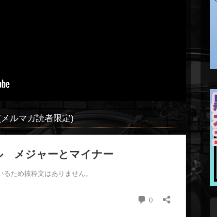
メルマガ読者限定)