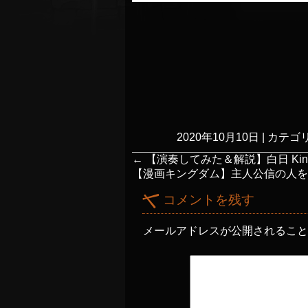
2020年10月10日
|
カテゴリ
←
【演奏してみた＆解説】白日 King
【漫画キングダム】主人公信の人
コメントを残す
メールアドレスが公開されるこ