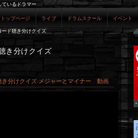
しているドラマー
トップページ
ライブ
ドラムスクール
イベント
コード聴き分けクイズ
゙聴き分けクイズ
゙聴き分けクイズ メジャーとマイナー 動画