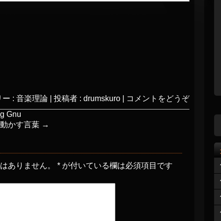
ー :
音楽理論
|
投稿者 : drumskuro
|
コメントをどうぞ
 Gnu
を動かす言葉
→
とはありません。
*
が付いている欄は必須項目です