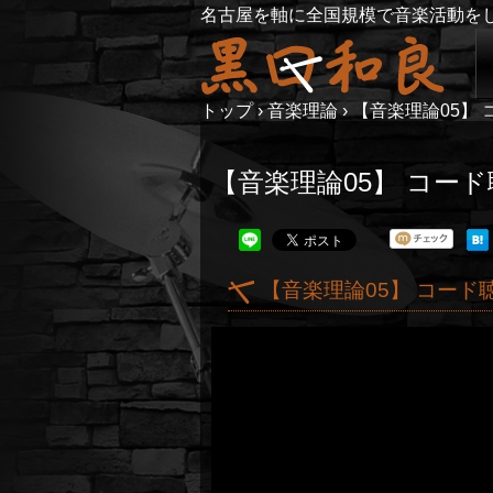
名古屋を軸に全国規模で音楽活動を
トップ
›
音楽理論
›
【音楽理論05】 
【音楽理論05】 コート
【音楽理論05】 コート