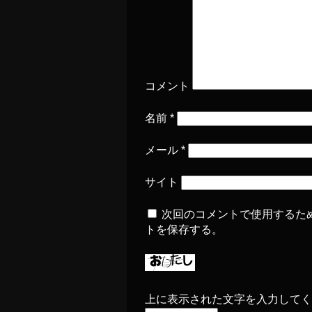
コメント
名前
*
メール
*
サイト
次回のコメントで使用するた
トを保存する。
上に表示された文字を入力してく