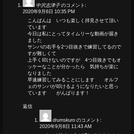
中沢志津子
のコメント:
2020年9月6日 10:35 PM
こんばんは いつも楽しく拝見させて頂い
ています
今日は私にとってタイムリーな動画が届き
ました
サンバの右手を2つ目抜きで練習してるので
すが難しくて
上手く叩けないのですが 4つ目抜きでもオ
ッケーなことが分かったら 気持ちが楽に
なりました
早速練習してみることにします オルフ
ェのサンバが叩けるようになりたいと思っ
ています がんばります！
返信
drumskuro
のコメント:
2020年9月8日 11:43 AM