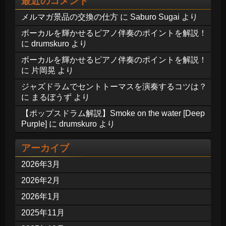
最近のコメント
メルマガ景品の交換の仕方
に
Saburo Sugai
より
ボーカルを輝かせるピアノ伴奏のポイントを解説！
に
drumskuro
より
ボーカルを輝かせるピアノ伴奏のポイントを解説！
に
片岡晃
より
ジャズドラムでセントトーマスを演奏するコツは？
に
まるぼうず
より
【ポップスドラム解説】Smoke on the water [Deep
Purple]
に
drumskuro
より
アーカイブ
2026年3月
2026年2月
2026年1月
2025年11月