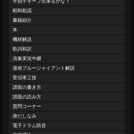
手拍子キープ出来るかな？
昭和歌謡
書籍紹介
本
機材解説
歌詞和訳
演奏実況中継
漫画ブルージャイアント解説
菅沼孝三技
譜面の書き方
譜面の読み方
質問コーナー
身だしなみ
電子ドラム防音