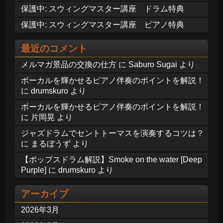
保護中: スウィングマスター講座 ドラム特典
保護中: スウィングマスター講座 ピアノ特典
最近のコメント
メルマガ景品の交換の仕方
に
Saburo Sugai
より
ボーカルを輝かせるピアノ伴奏のポイントを解説！
に
drumskuro
より
ボーカルを輝かせるピアノ伴奏のポイントを解説！
に
片岡晃
より
ジャズドラムでセントトーマスを演奏するコツは？
に
まるぼうず
より
【ポップスドラム解説】Smoke on the water [Deep
Purple]
に
drumskuro
より
アーカイブ
2026年3月