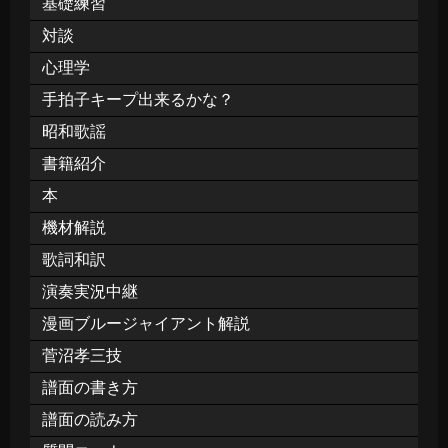
基礎練習
対談
心理学
手拍子キープ出来るかな？
昭和歌謡
書籍紹介
本
機材解説
歌詞和訳
演奏実況中継
漫画ブルージャイアント解説
菅沼孝三技
譜面の書き方
譜面の読み方