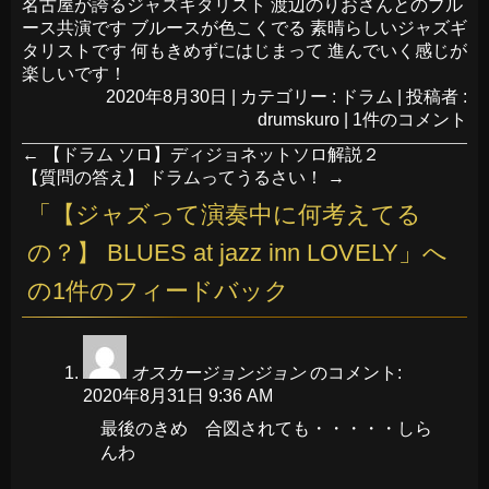
名古屋が誇るジャズギタリスト 渡辺のりおさんとのブル
ース共演です ブルースが色こくでる 素晴らしいジャズギ
タリストです 何もきめずにはじまって 進んでいく感じが
楽しいです！
2020年8月30日
|
カテゴリー :
ドラム
|
投稿者 :
drumskuro
|
1件のコメント
←
【ドラム ソロ】ディジョネットソロ解説２
【質問の答え】 ドラムってうるさい！
→
「
【ジャズって演奏中に何考えてる
の？】 BLUES at jazz inn LOVELY
」へ
の1件のフィードバック
オスカージョンジョン
のコメント:
2020年8月31日 9:36 AM
最後のきめ 合図されても・・・・・しら
んわ