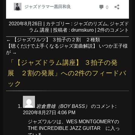
2020年8月26日
|
カテゴリー :
ジャズのリズム
,
ジャズド
ラム 講座
|
投稿者 : drumskuro
|
2件のコメント
←
【ジャズワルツ】 ３拍子の２割 ２種類
【聴くだけで上手くなるジャズ楽曲解説】 いつか王子様
が
→
「
【ジャズドラム講座】 ３拍子の発
展 ２割の発展
」への2件のフィードバ
ック
岩倉豊雄（BOY BASS）
のコメント:
2020年8月27日 4:06 PM
ジャズワルツは、WES MONTGOMERYの
THE INCREDIBLE JAZZ GUITAR に入っ
ている