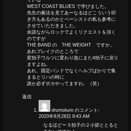
WEST COAST BLUES で学びました。
先生の奏法を見てあーなるほどこういう叩
き方もあるのかとベーシストの私も参考に
させていただきました。
余談ながらロックでよくリクエストを頂く
のですが
THE BAND の THE WEIGHT ですか。
あれブレイクのところで
変拍子ワルツに変わり急にまた4拍子に戻り
ますよね。
あれ、固定バンドでなくヘルプばかりで集
まるとリハの時に
誰か必ずポカやってますわ。（笑）
返信
drumskuro
のコメント:
2020年8月28日 9:43 AM
なるほどー３拍子の２小節ととると