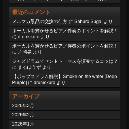
最近のコメント
メルマガ景品の交換の仕方
に
Saburo Sugai
より
ボーカルを輝かせるピアノ伴奏のポイントを解説！
に
drumskuro
より
ボーカルを輝かせるピアノ伴奏のポイントを解説！
に
片岡晃
より
ジャズドラムでセントトーマスを演奏するコツは？
に
まるぼうず
より
【ポップスドラム解説】Smoke on the water [Deep
Purple]
に
drumskuro
より
アーカイブ
2026年3月
2026年2月
2026年1月