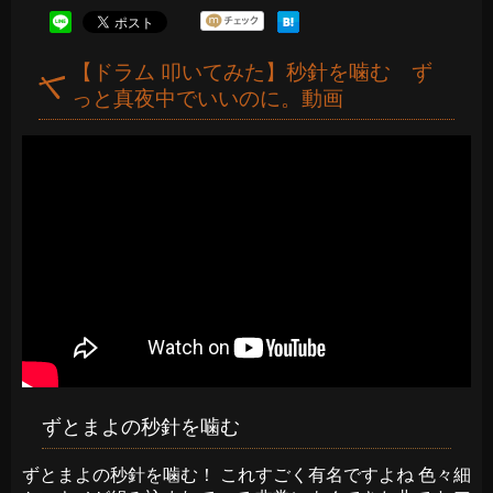
【ドラム 叩いてみた】秒針を噛む ず
っと真夜中でいいのに。動画
ずとまよの秒針を噛む
ずとまよの秒針を噛む！ これすごく有名ですよね 色々細