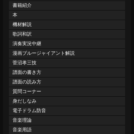
書籍紹介
本
機材解説
歌詞和訳
演奏実況中継
漫画ブルージャイアント解説
菅沼孝三技
譜面の書き方
譜面の読み方
質問コーナー
身だしなみ
電子ドラム防音
音楽理論
音楽用語