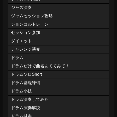
ジャズ演奏
ジャムセッション攻略
ジョンコルトレーン
セッション参加
ダイエット
チャレンジ演奏
ドラム
ドラムだけで曲名あててみて！
ドラムソロShort
ドラム基礎練習
ドラム小技
ドラム演奏してみた
ドラム演奏解説
ドラム試奏