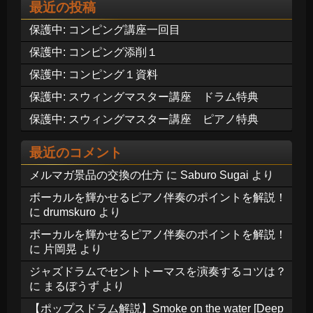
最近の投稿
保護中: コンピング講座一回目
保護中: コンピング添削１
保護中: コンピング１資料
保護中: スウィングマスター講座 ドラム特典
保護中: スウィングマスター講座 ピアノ特典
最近のコメント
メルマガ景品の交換の仕方
に
Saburo Sugai
より
ボーカルを輝かせるピアノ伴奏のポイントを解説！
に
drumskuro
より
ボーカルを輝かせるピアノ伴奏のポイントを解説！
に
片岡晃
より
ジャズドラムでセントトーマスを演奏するコツは？
に
まるぼうず
より
【ポップスドラム解説】Smoke on the water [Deep