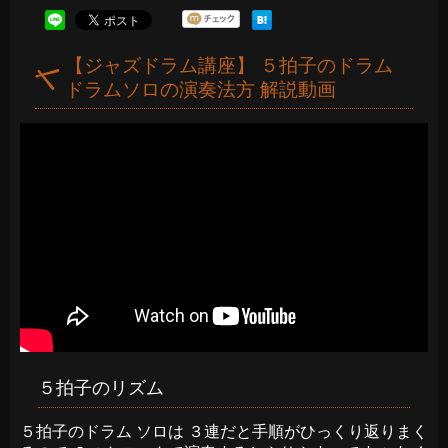
【ジャズドラム講座】 ５拍子のドラム
ドラムソロの演奏法方 解説動画
５拍子のリズム
５拍子のドラム ソロは ３連だと手順がひっくり返りまく