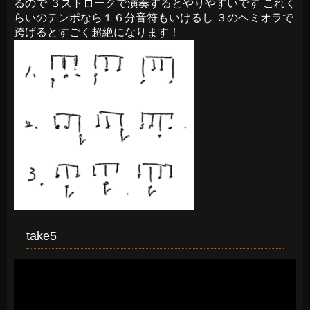
るので ３ストロークで演奏するとやりやすいです これく
らいのテンポなら１６分音符もいけるし ３のヘミオラで
跨げるとすごく超絶になります！
take5