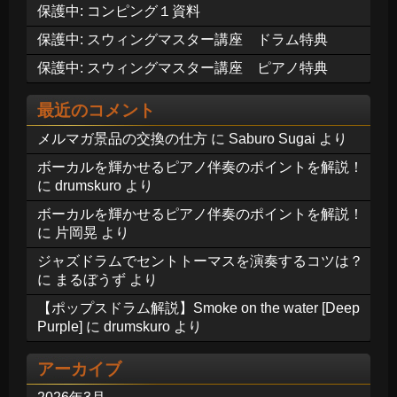
保護中: コンピング１資料
保護中: スウィングマスター講座 ドラム特典
保護中: スウィングマスター講座 ピアノ特典
最近のコメント
メルマガ景品の交換の仕方
に
Saburo Sugai
より
ボーカルを輝かせるピアノ伴奏のポイントを解説！
に
drumskuro
より
ボーカルを輝かせるピアノ伴奏のポイントを解説！
に
片岡晃
より
ジャズドラムでセントトーマスを演奏するコツは？
に
まるぼうず
より
【ポップスドラム解説】Smoke on the water [Deep
Purple]
に
drumskuro
より
アーカイブ