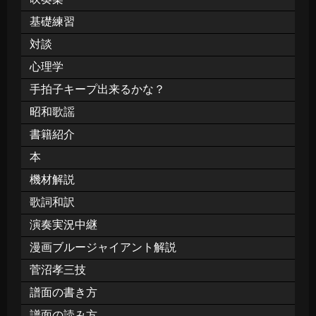
基礎練習
対談
心理学
手拍子キープ出来るかな？
昭和歌謡
書籍紹介
本
機材解説
歌詞和訳
演奏実況中継
漫画ブルージャイアント解説
菅沼孝三技
譜面の書き方
譜面の読み方