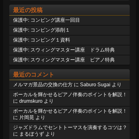
最近の投稿
保護中: コンピング講座一回目
保護中: コンピング添削１
保護中: コンピング１資料
保護中: スウィングマスター講座 ドラム特典
保護中: スウィングマスター講座 ピアノ特典
最近のコメント
メルマガ景品の交換の仕方
に
Saburo Sugai
より
ボーカルを輝かせるピアノ伴奏のポイントを解説！
に
drumskuro
より
ボーカルを輝かせるピアノ伴奏のポイントを解説！
に
片岡晃
より
ジャズドラムでセントトーマスを演奏するコツは？
に
まるぼうず
より