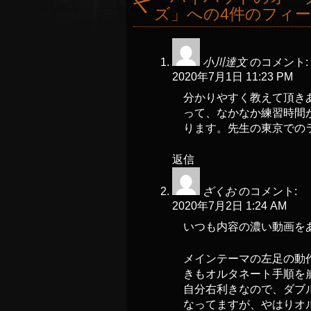
ズ
」への4件のフィ
小川達文
のコメント:
2020年7月1日 11:23 PM
分かりやすく教えて頂き
って、なかなか練習時間
ります。先生の東京での
返信
ざくお
のコメント:
2020年7月2日 1:24 AM
いつも内容の濃い動画を
メインテーマの左足の動
きもオルタネート手順を
自分右利きなので、ダブ
なってますが、やはりオ