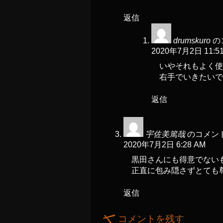
返信
drumskuro
の
2020年7月2日 11:5
いやそれもよく使
右手でいきたいで
返信
宇佐美篤哉
のコメント
2020年7月2日 6:28 AM
黒田さんにも得意でない
正直に包み隠さずとても
返信
コメントを残す