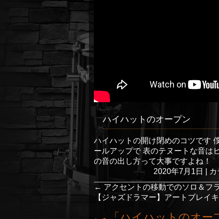
ハイハットのオープン
ハイハットの開け閉めのコツです 
ールアップで 表のテヌートな音は
の音の出し方って大事ですよね！
2020年7月1日
|
カ
←
アクセントの移動でのソロ＆フ
【ジャズドラマー】アートブレイキー JA
「
ハイハットのオー