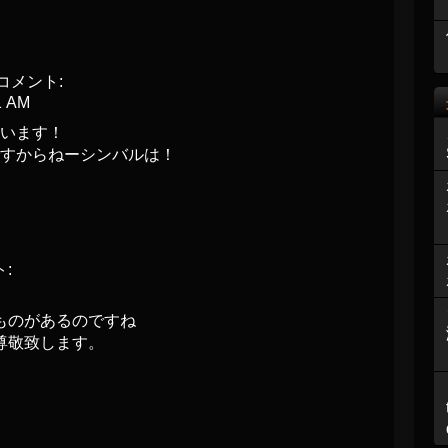
コメント:
1 AM
います！
すからねーシンバルは！
:
ものがあるのですね
尊敬致します。