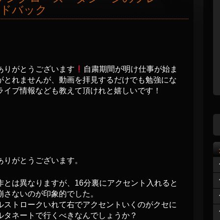
ードバック
ありがとうございます
自粛期間が明け仕事が始ま
がとれませんが、動画を拝見するだけでも勉強にな
ライブ情報なども教えて頂けれと嬉しいです！
ありがとうございます。
作とは異なりますが、16分裏にアクセント入れると
崩さないのが印象的でした。
ルストロークいれて右でアクセントいくのがクセに
ルタネートで行くべきなんでしょうか？