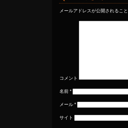
メールアドレスが公開されるこ
コメント
名前
*
メール
*
サイト