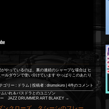
僕がやっているのは、裏の連続のシャープな場合は ヒ
ヒールダウンで使い分けています やっぱりこのあたり
テゴリー :
ドラム
|
投稿者 : drumskuro
|
4件のコメント
ラムいれ＆バスドラとのユニゾン
ZZ DRUMMER ART BLAKEY
→
プンクローズ タシーシのフレー