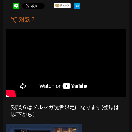
対談７
対談６はメルマガ読者限定になります(登録は
以下から）