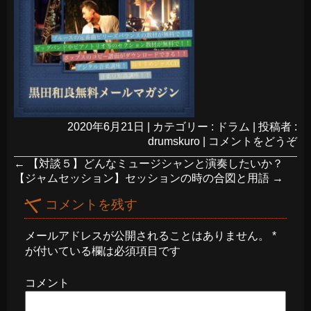
2020年6月21日
|
カテゴリー :
ドラム
|
投稿者 :
drumskuro
|
コメントをどうぞ
←
【対談５】どんなミュージシャンと演奏したいか？
【ジャムセッション】セッションの時の合図と用語
→
コメントを残す
メールアドレスが公開されることはありません。
*
が付いている欄は必須項目です
コメント