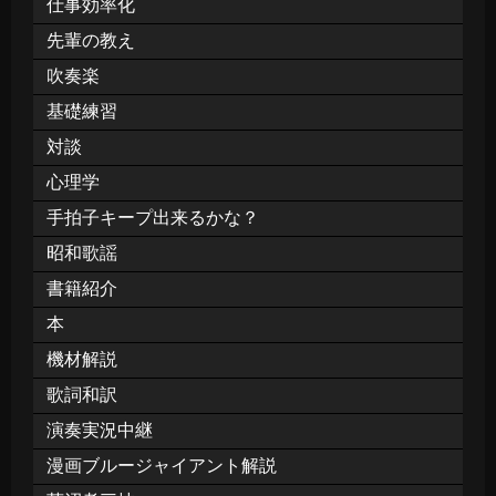
仕事効率化
先輩の教え
吹奏楽
基礎練習
対談
心理学
手拍子キープ出来るかな？
昭和歌謡
書籍紹介
本
機材解説
歌詞和訳
演奏実況中継
漫画ブルージャイアント解説