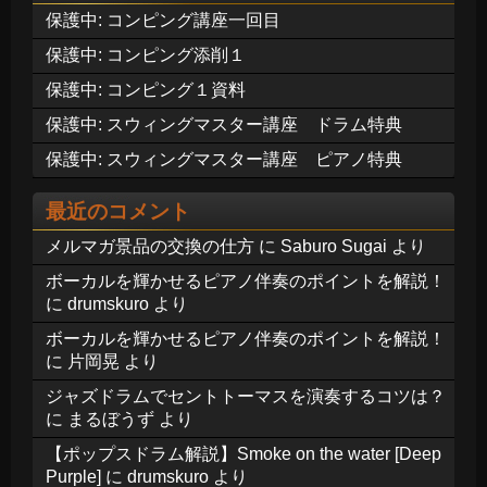
保護中: コンピング講座一回目
保護中: コンピング添削１
保護中: コンピング１資料
保護中: スウィングマスター講座 ドラム特典
保護中: スウィングマスター講座 ピアノ特典
最近のコメント
メルマガ景品の交換の仕方
に
Saburo Sugai
より
ボーカルを輝かせるピアノ伴奏のポイントを解説！
に
drumskuro
より
ボーカルを輝かせるピアノ伴奏のポイントを解説！
に
片岡晃
より
ジャズドラムでセントトーマスを演奏するコツは？
に
まるぼうず
より
【ポップスドラム解説】Smoke on the water [Deep
Purple]
に
drumskuro
より