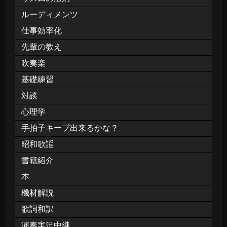
ルーディメンツ
仕事効率化
先輩の教え
吹奏楽
基礎練習
対談
心理学
手拍子キープ出来るかな？
昭和歌謡
書籍紹介
本
機材解説
歌詞和訳
演奏実況中継