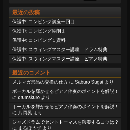
最近の投稿
保護中: コンピング講座一回目
保護中: コンピング添削１
保護中: コンピング１資料
保護中: スウィングマスター講座 ドラム特典
保護中: スウィングマスター講座 ピアノ特典
最近のコメント
メルマガ景品の交換の仕方
に
Saburo Sugai
より
ボーカルを輝かせるピアノ伴奏のポイントを解説！
に
drumskuro
より
ボーカルを輝かせるピアノ伴奏のポイントを解説！
に
片岡晃
より
ジャズドラムでセントトーマスを演奏するコツは？
に
まるぼうず
より