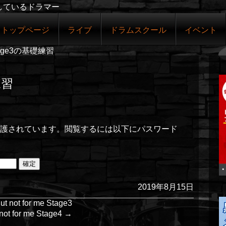
しているドラマー
トップページ
ライブ
ドラムスクール
イベント
tage3の基礎練習
練習
護されています。閲覧するには以下にパスワード
2019年8月15日
 for me Stage3
or me Stage4
→