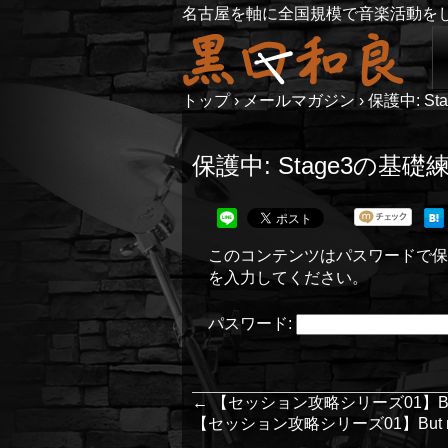
名古屋を軸に全国規模で音楽活動を
トップ
›
メールマガジン
›
保護中: S
保護中: Stage3の基礎
このコンテンツはパスワードで保
を入力してください。
パスワード:
←
【セッション攻略シリーズ01】But not
【セッション攻略シリーズ01】But not f